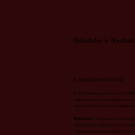
Dibidabo в Nachal
Присоединиться
6 декабря в 20:00
В этот вечер пространство Nac
энергетикой. Атмосфера места —
настроение тонкого, современн
Dibidabo
— музыкант и продюс
Electronica, Organic House, Me
переплетение мелодий, этно-р