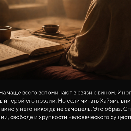
а чаще всего вспоминают в связи с вином. Иног
ный герой его поэзии. Но если читать Хайяма вн
 вино у него никогда не самоцель. Это образ. С
ии, свободе и хрупкости человеческого сущест