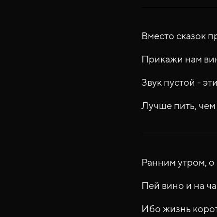
Вместо сказок п
Прикажи нам вин
Звук пустой - эти
Лучше пить, чем
Ранним утром, о 
Пей вино и на ча
Ибо жизнь корот