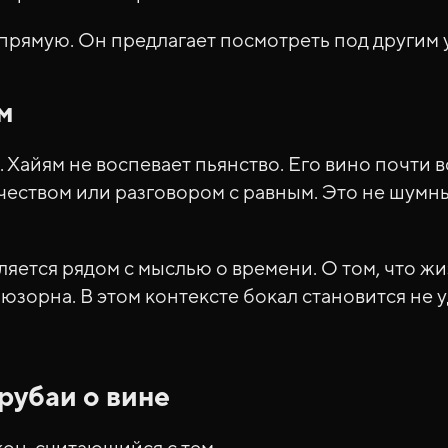
прямую. Он предлагает посмотреть под другим 
м
 Хайям не воспевает пьянство. Его вино почти в
еством или разговором с равным. Это не шумны
яется рядом с мыслью о времени. О том, что жи
юзорна. В этом контексте бокал становится не у
рубаи о вине
кон, считающийся с тем,