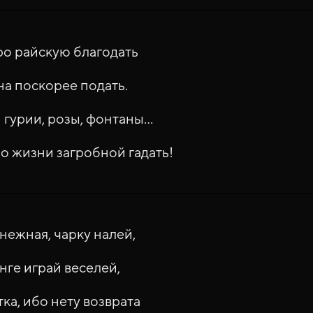
ро райскую благодать
а поскорее подать.
 гурии, розы, фонтаны...
 о жизни загробной гадать!
нежная, чарку налей,
нге играй веселей,
ка, ибо нету возврата