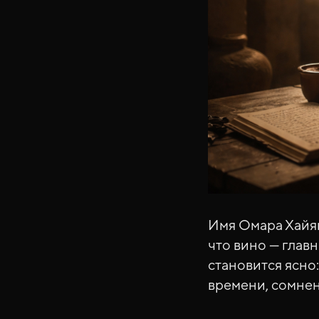
Имя Омара Хайям
что вино — глав
становится ясно:
времени, сомнен