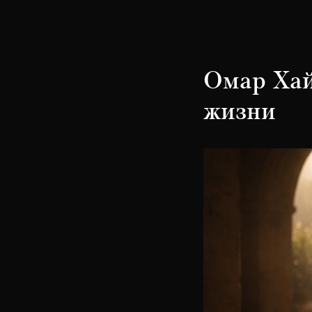
Забронировать стол
Омар Хай
жизни