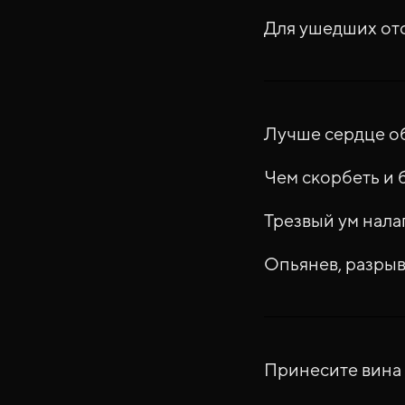
Для ушедших отс
Лучше сердце об
Чем скорбеть и 
Трезвый ум нала
Опьянев, разрыв
Принесите вина 